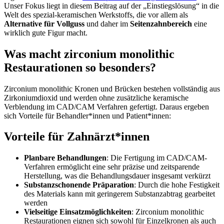
Unser Fokus liegt in diesem Beitrag auf der „Einstiegslösung“ in die
Welt des spezial-keramischen Werkstoffs, die vor allem als
Alternative für Vollguss
und daher im
Seitenzahnbereich
eine
wirklich gute Figur macht.
Was macht zirconium monolithic
Restaurationen so besonders?
Zirconium monolithic Kronen und Brücken bestehen vollständig aus
Zirkoniumdioxid und werden ohne zusätzliche keramische
Verblendung im CAD/CAM Verfahren gefertigt. Daraus ergeben
sich Vorteile für Behandler*innen und Patient*innen:
Vorteile für Zahnärzt*innen
Planbare Behandlungen
: Die Fertigung im CAD/CAM-
Verfahren ermöglicht eine sehr präzise und zeitsparende
Herstellung, was die Behandlungsdauer insgesamt verkürzt
Substanzschonende Präparation
: Durch die hohe Festigkeit
des Materials kann mit geringerem Substanzabtrag gearbeitet
werden
Vielseitige Einsatzmöglichkeiten
: Zirconium monolithic
Restaurationen eignen sich sowohl für Einzelkronen als auch