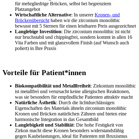
für mehrgliedrige Brücken, selbst bei begrenztem
Platzangebot
Wirtschaftliche Alternative
: In unserer
Kronen- und
Brückenübersicht
haben wir die zirconium monolithic
bewusst mit 5 Sternen für einen leistbaren Preis ausgezeichnet
Langlebige Investition
: Die zirconium monolithic ist nicht
nur bruchstabil und chippingfrei, sondern kommt in allen 16
Vita Farben und mit glanzvollem Finish (auf Wunsch auch
poliert) in Ihre Praxis
Vorteile für Patient*innen
Biokompatibilität und Metallfreiheit
: Zirkonium monolithic
ist metallfrei und verursacht keine allergischen Reaktionen,
was sie besonders für empfindliche Patienten attraktiv macht
Natürliche Ästhetik
: Durch die lichtdurchlässigen
Eigenschaften des Materials ähneln zirconium monolithic
Kronen und Brücken natürlichen Zähnen und bieten eine
harmonische Integration in das Gesamtbild
Langlebigkeit und Stabilität
: Die hohe Festigkeit von
Zirkon macht diese Kronen besonders widerstandsfähig
gegen Kaubelastungen, ideal für Patienten mit Bruxismus