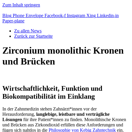
Zum Inhalt springen
Blog
Phone
Envelope
Facebook-f
Instagram
Xing
Linkedin-in
Paper-plane
Zu allen News
Zurück zur Startseite
Zirconium monolithic Kronen
und Brücken
Wirtschaftlichkeit, Funktion und
Biokompatibilität im Einklang
In der Zahnmedizin stehen Zahnärzt*innen vor der
Herausforderung,
langlebige, leistbare und verträgliche
Lösungen
für ihre Patient*innen zu finden. Monolithische Kronen
und Brücken aus Zirkondioxid erfüllen diese Anforderungen und
fügen sich nahtlos in die
Philosophie von Kebig Zahntechnik
ein.