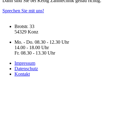
Dann sind Sie bei Kebig Zahntechnik genau richtig.
Sprechen Sie mit uns!
Brotstr. 33
54329 Konz
Mo. - Do. 08.30 - 12.30 Uhr
14.00 - 18.00 Uhr
Fr. 08.30 - 13.30 Uhr
Impressum
Datenschutz
Kontakt
Schreiben Sie uns
Vorname
Nachname
E-Mail