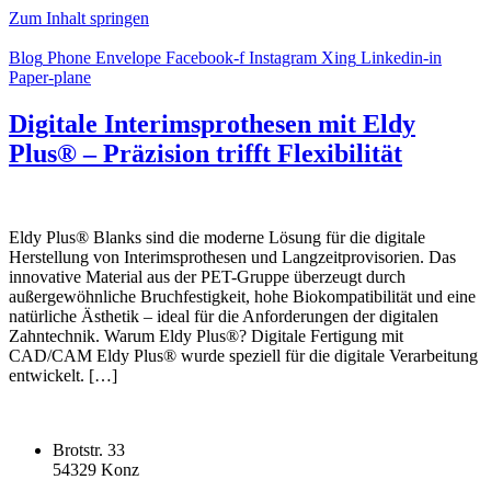
Zum Inhalt springen
Blog
Phone
Envelope
Facebook-f
Instagram
Xing
Linkedin-in
Paper-plane
Digitale Interimsprothesen mit Eldy
Plus® – Präzision trifft Flexibilität
Eldy Plus® Blanks sind die moderne Lösung für die digitale
Herstellung von Interimsprothesen und Langzeitprovisorien. Das
innovative Material aus der PET-Gruppe überzeugt durch
außergewöhnliche Bruchfestigkeit, hohe Biokompatibilität und eine
natürliche Ästhetik – ideal für die Anforderungen der digitalen
Zahntechnik. Warum Eldy Plus®? Digitale Fertigung mit
CAD/CAM Eldy Plus® wurde speziell für die digitale Verarbeitung
entwickelt. […]
Brotstr. 33
54329 Konz